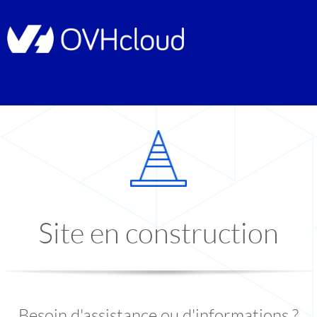
Site en construction
Besoin d'assistance ou d'informations ?